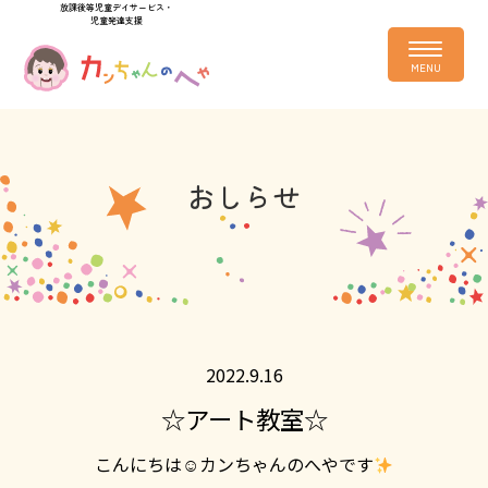
放課後等児童デイサービス・
児童発達支援
おしらせ
2022.9.16
☆アート教室☆
こんにちは☺カンちゃんのへやです